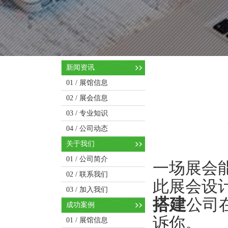
新闻资讯
01 /
展馆信息
02 /
展会信息
03 /
专业知识
04 /
公司动态
关于我们
01 /
公司简介
一场展会
02 /
联系我们
此展会设
03 /
加入我们
搭建
公司
成功案例
诉你。
01 /
展馆信息