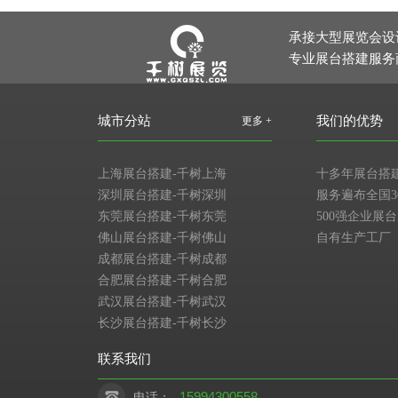
承接大型展览会设
专业展台搭建服务
城市分站
我们的优势
更多 +
上海展台搭建-千树上海
十多年展台搭
深圳展台搭建-千树深圳
服务遍布全国3
东莞展台搭建-千树东莞
500强企业展
佛山展台搭建-千树佛山
自有生产工厂
成都展台搭建-千树成都
合肥展台搭建-千树合肥
武汉展台搭建-千树武汉
长沙展台搭建-千树长沙
联系我们
15994300558
电话：