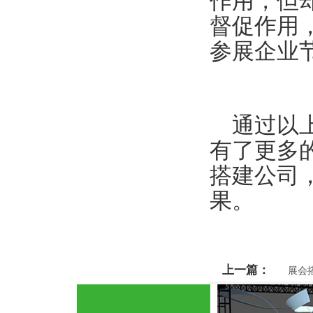
作用，但
督促作用
参展企业
通过以上
有了更多
搭建公司
果。
上一篇：
展会