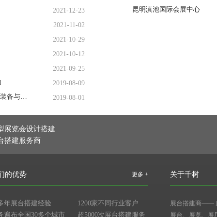
昆明滇池国际会展中心
2021-12-23
2021-11-02
2021-10-29
2021-10-12
2021-09-25
向
2019-08-09
集聚全新实力，2019中国（广州）国际物流装备与技术展览会引领华南物流发展新风向
2019-08-01
型展览会设计搭建
台搭建服务商
们的优势
关于千树
更多 +
多年展台搭建经验
1200家不同行业客户
展台搭建商
——
务遍布全国30多个城市
超5000次展台搭建服务
展台、展览、展