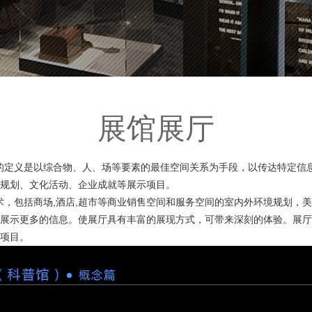
展馆展厅
定义是以综合物、人、场等要素的最佳空间关系为手段，以传达特定信
规划、文化活动、企业成就等展示项目。
包括商场,酒店,超市等商业销售空间和服务空间的室内外环境规划，美
展示更多的信息。使展厅具有丰富的展现方式，可带来深刻的体验。展厅
项目。