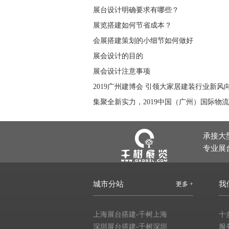
展台设计明确要求有哪些？
展览搭建如何节省成本？
会展搭建策划的小细节如何做好
展会设计的目的
展会设计注意事项
2019广州建博会 引领大家居建装行业新风
承接大
专业展
城市分站
我
更多 +
上海展台搭建-千树上海
十
深圳展台搭建-千树深圳
服