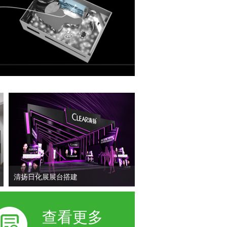
清扬日化展展台搭建
查看更多