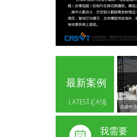
最新案例
启盛纸
我需要