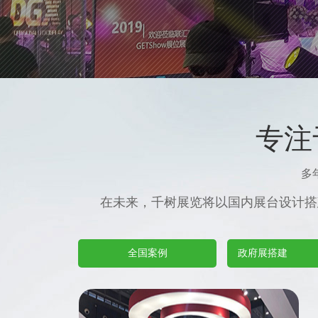
专注
多
在未来，千树展览将以国内展台设计搭
全国案例
政府展搭建