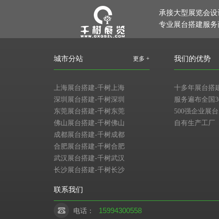
承接大型展览会设
专业展台搭建服务
城市分站
我们的优势
更多 +
上海展台搭建-千树上海
十多年展台搭
深圳展台搭建-千树深圳
服务遍布全国3
东莞展台搭建-千树东莞
500强企业展
佛山展台搭建-千树佛山
自有生产工厂
成都展台搭建-千树成都
合肥展台搭建-千树合肥
武汉展台搭建-千树武汉
长沙展台搭建-千树长沙
联系我们
15994300558
电话：