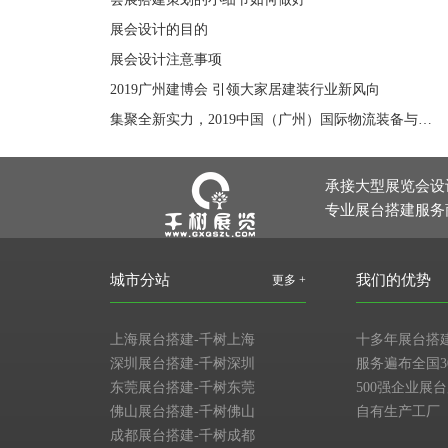
展会设计的目的
展会设计注意事项
2019广州建博会 引领大家居建装行业新风向
集聚全新实力，2019中国（广州）国际物流装备与技术展览会引领华南物流发展新风向
承接大型展览会设
专业展台搭建服务
城市分站
我们的优势
更多 +
上海展台搭建-千树上海
十多年展台搭
深圳展台搭建-千树深圳
服务遍布全国3
东莞展台搭建-千树东莞
500强企业展
佛山展台搭建-千树佛山
自有生产工厂
成都展台搭建-千树成都