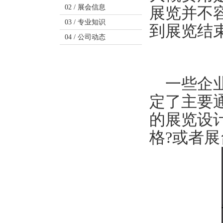
02 /
展会信息
展览并不
03 /
专业知识
到展览结
04 /
公司动态
一些企业
定了主要
的展览设
格?或者