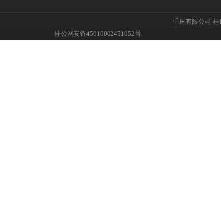
千树有限公司
桂I
桂公网安备45010002451052号