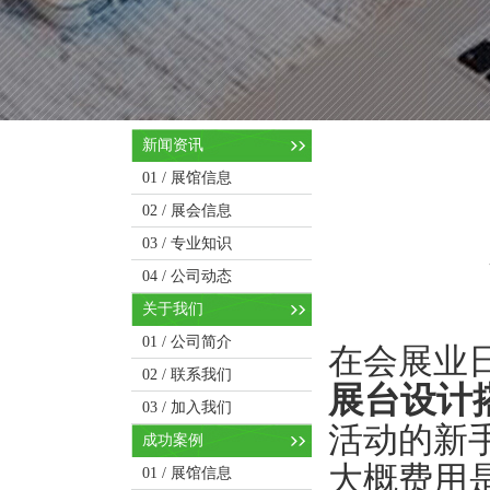
新闻资讯
01 /
展馆信息
02 /
展会信息
03 /
专业知识
04 /
公司动态
关于我们
01 /
公司简介
在会展业
02 /
联系我们
展台设计
03 /
加入我们
活动的新
成功案例
大概费用
01 /
展馆信息