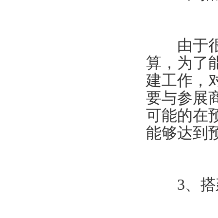
由于很多
算，为了
建工作，
要与参展
可能的在
能够达到
3、搭