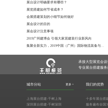
展台设计明确要求有哪些？
展览搭建如何节省成本？
会展搭建策划的小细节如何做好
展会设计的目的
展会设计注意事项
2019广州建博会 引领大家居建装行业新风向
集聚全新实力，2019中国（广州）国际物流装备与技术展览会引领华南物流发展新风向
承接大型展览会设
专业展台搭建服务
城市分站
我们的优势
更多 +
上海展台搭建-千树上海
十多年展台搭
深圳展台搭建-千树深圳
服务遍布全国3