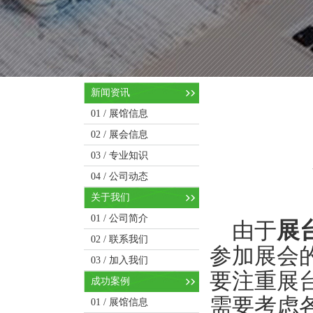
新闻资讯
01 /
展馆信息
02 /
展会信息
03 /
专业知识
04 /
公司动态
关于我们
01 /
公司简介
展
由于
02 /
联系我们
参加展会
03 /
加入我们
要注重展
成功案例
需要考虑
01 /
展馆信息