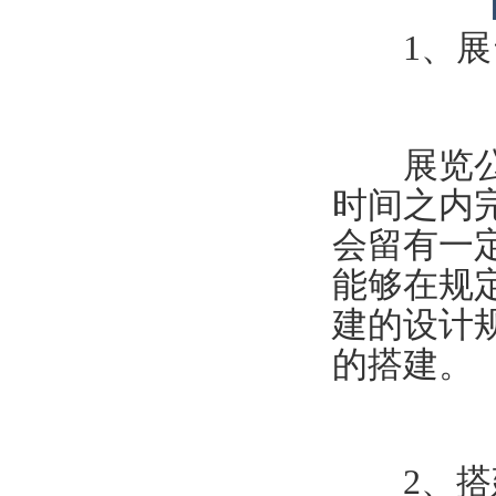
1、展
展览公司
时间之内
会留有一
能够在规
建的设计
的搭建。
2、搭