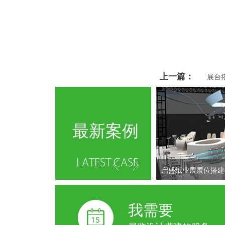
上一篇：
展台
最新案例
启盛纸业展展位搭建
我需要